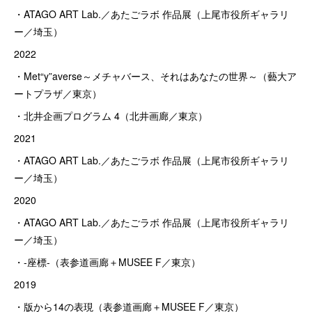
・ATAGO ART Lab.／あたごラボ 作品展（上尾市役所ギャラリ
ー／埼玉）
2022
・Met“y”averse～メチャバース、それはあなたの世界～（藝大ア
ートプラザ／東京）
・北井企画プログラム 4（北井画廊／東京）
2021
・ATAGO ART Lab.／あたごラボ 作品展（上尾市役所ギャラリ
ー／埼玉）
2020
・ATAGO ART Lab.／あたごラボ 作品展（上尾市役所ギャラリ
ー／埼玉）
・-座標-（表参道画廊＋MUSEE F／東京）
2019
・版から14の表現（表参道画廊＋MUSEE F／東京）