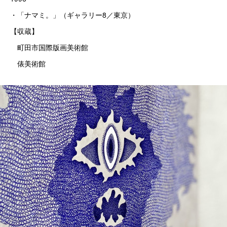
・「ナマミ。」（ギャラリー8／東京）
【収蔵】
町田市国際版画美術館
俵美術館