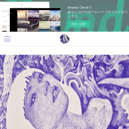
Ameba Owndで
あなただけのホームページやブログをつ
くろう
今すぐ試す