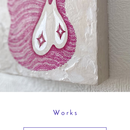
W o r k s