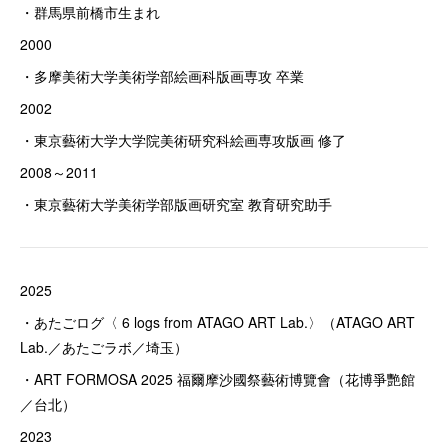
・群馬県前橋市生まれ
2000
・多摩美術大学美術学部絵画科版画専攻 卒業
2002
・東京藝術大学大学院美術研究科絵画専攻版画 修了
2008～2011
・東京藝術大学美術学部版画研究室 教育研究助手
2025
・あたごログ〈 6 logs from ATAGO ART Lab.〉（ATAGO ART
Lab.／あたごラボ／埼玉）
・ART FORMOSA 2025 福爾摩沙國祭藝術博覽會（花博爭艷館
／台北）
2023