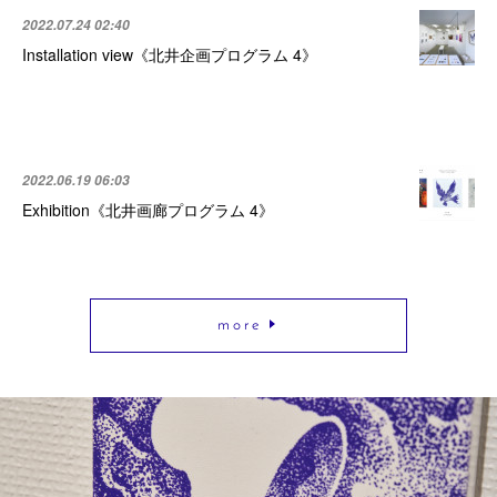
2022.07.24 02:40
Installation view《北井企画プログラム 4》
2022.06.19 06:03
Exhibition《北井画廊プログラム 4》
m o r e