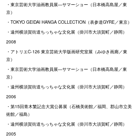
・東京芸術大学油画教員展—サマーショー（日本橋高島屋／東
京）
・TOKYO GEIDAI HANGA COLLECTION（表参道GYRE／東京）
・遠州横須賀街道ちっちゃな文化展（掛川市大須賀町／静岡）
2008
・アトリエC-126 東京芸術大学版画研究室展（みゆき画廊／東
京）
・東京芸術大学油画教員展—サマーショー（日本橋高島屋／東
京）
・遠州横須賀街道ちっちゃな文化展（掛川市大須賀町／静岡）
2006
・第15回青木繁記念大賞公募展（石橋美術館／福岡、郡山市立美
術館／福島）
・遠州横須賀街道ちっちゃな文化展（掛川市大須賀町／静岡）
2005