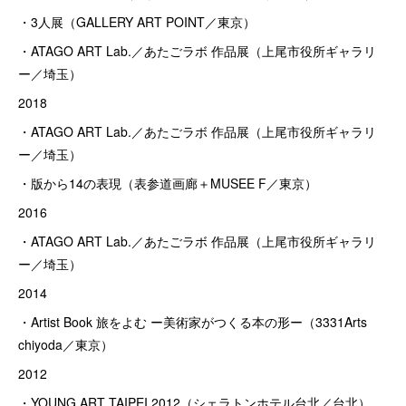
・3人展（GALLERY ART POINT／東京）
・ATAGO ART Lab.／あたごラボ 作品展（上尾市役所ギャラリ
ー／埼玉）
2018
・ATAGO ART Lab.／あたごラボ 作品展（上尾市役所ギャラリ
ー／埼玉）
・版から14の表現（表参道画廊＋MUSEE F／東京）
2016
・ATAGO ART Lab.／あたごラボ 作品展（上尾市役所ギャラリ
ー／埼玉）
2014
・Artist Book 旅をよむ ー美術家がつくる本の形ー（3331Arts
chiyoda／東京）
2012
・YOUNG ART TAIPEI 2012（シェラトンホテル台北／台北）