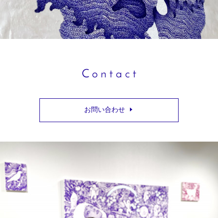
C o n t a c t
お問い合わせ