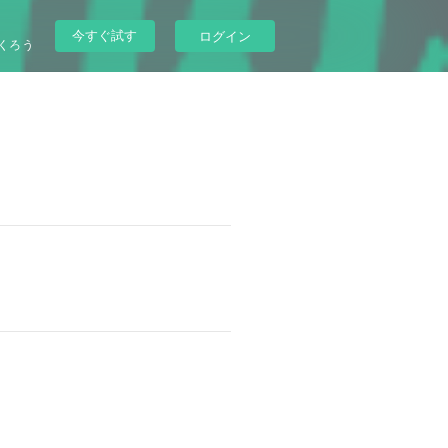
今すぐ試す
ログイン
くろう