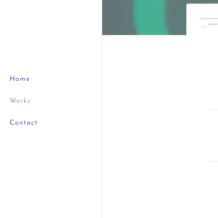
Home
Works
Contact